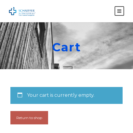
Cart
Your cart is currently empty.
Return to shop