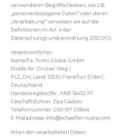
verwendeten Begrifflichkeiten, wie z.B.
„personenbezogene Daten“ oder deren
„Verarbeitung“ verweisen wir auf die
Definitionen im Art. 4 der
Datenschutzgrundverordnung (DSGVO).
Verantwortlicher:
Name/Fa.: Proto Global GmbH
Straße Nr.: Grüner Weg 1
PLZ, Ort, Land: 12530 Frankfurt (Oder),
Deutschland
Handelsregister/Nr.: HRB 16432 FF
Geschäftsführer: Ziya Gaziyev
Telefonnummer: 030 917 03844
E-Mailadresse: info@schaeffer-nutra.com
Arten der verarbeiteten Daten: