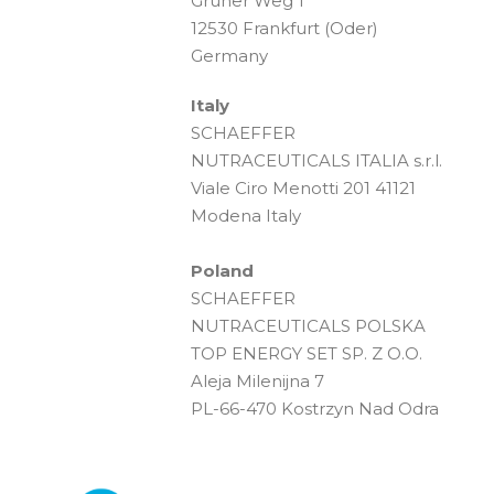
Grüner Weg 1
12530 Frankfurt (Oder)
Germany
Italy
SCHAEFFER
NUTRACEUTICALS ITALIA s.r.l.
Viale Ciro Menotti 201 41121
Modena Italy
Poland
SCHAEFFER
NUTRACEUTICALS POLSKA
TOP ENERGY SET SP. Z O.O.
Aleja Milenijna 7
PL-66-470 Kostrzyn Nad Odra