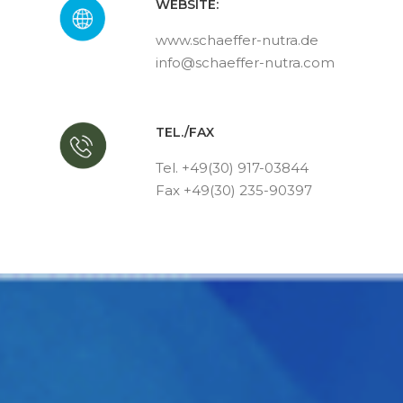
WEBSITE:
www.schaeffer-nutra.de
info@schaeffer-nutra.com
TEL./FAX
Tel. +49(30) 917-03844
Fax +49(30) 235-90397